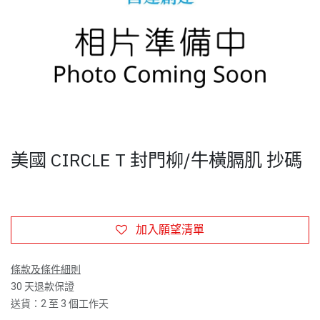
美國 CIRCLE T 封門柳/牛橫膈肌 抄碼
加入願望清單
條款及條件細則
30 天退款保證
送貨：2 至 3 個工作天