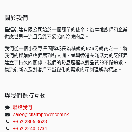
關於我們
昌運創建有限公司始於一個簡單的使命：為本地廚師和企業
供應世界一流且品質不妥協的冷凍肉品。
我們從一個小型專業團隊成長為精銳的B2B分銷商之一，將
我們的採購網絡擴展到各大洲，並與香港充滿活力的烹飪界
建立了持久的關係。我們的發展歷程以對品質的不懈追求、
物流創新以及對客戶不斷變化的需求的深刻理解為標誌。
與我們保持互動
聯絡我們
sales@charmpower.com.hk
+852 2806 3623
+852 2340 0731