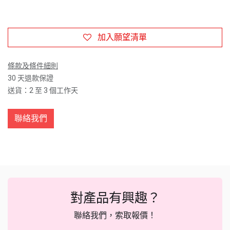
加入願望清單
條款及條件細則
30 天退款保證
送貨：2 至 3 個工作天
聯絡我們
對產品有興趣？
聯絡我們，索取報價！