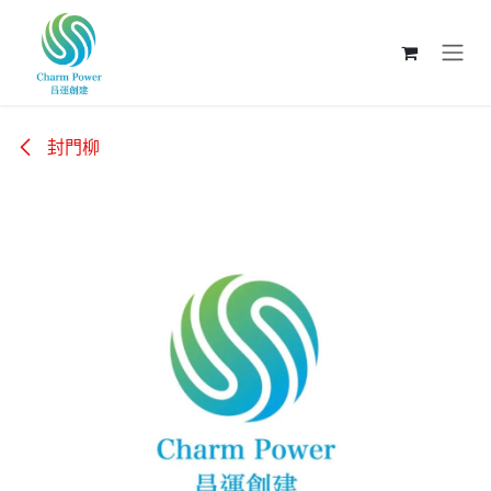
跳至內容
封門柳