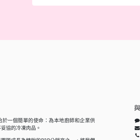
始於一個簡單的使命：為本地廚師和企業供
不妥協的冷凍肉品。