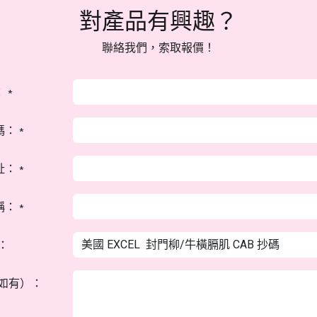
對產品有興趣？
聯絡我們，索取報價！
：
*
碼：
*
址：
*
稱：
*
：
如有）：