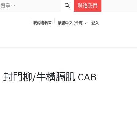
聯絡我們
我的購物車
繁體中文 (台灣)
登入
L 封門柳/牛橫膈肌 CAB