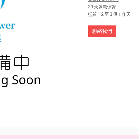
30 天退款保證
送貨：2 至 3 個工作天
聯絡我們