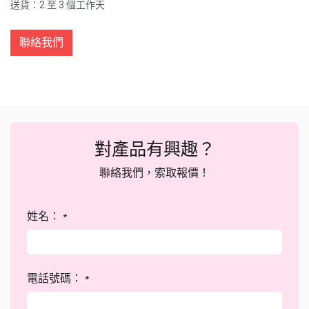
送貨：2 至 3 個工作天
聯絡我們
對產品有興趣？
聯絡我們，索取報價！
姓名：
*
電話號碼：
*