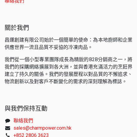
聯絡我們
關於我們
昌運創建有限公司始於一個簡單的使命：為本地廚師和企業
供應世界一流且品質不妥協的冷凍肉品。
我們從一個小型專業團隊成長為精銳的B2B分銷商之一，將
我們的採購網絡擴展到各大洲，並與香港充滿活力的烹飪界
建立了持久的關係。我們的發展歷程以對品質的不懈追求、
物流創新以及對客戶不斷變化的需求的深刻理解為標誌。
與我們保持互動
聯絡我們
sales@charmpower.com.hk
+852 2806 3623