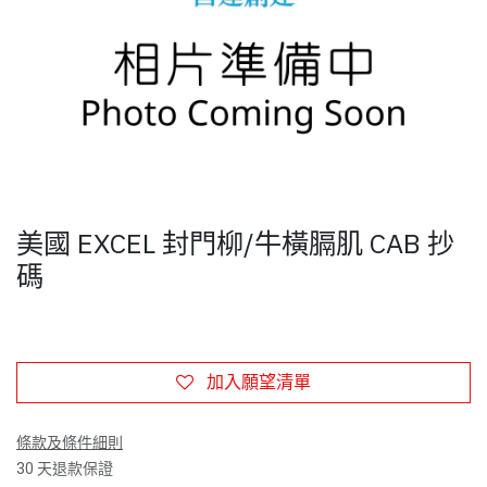
美國 EXCEL 封門柳/牛橫膈肌 CAB 抄
碼
加入願望清單
條款及條件細則
30 天退款保證