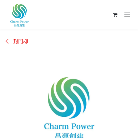
跳至內容
封門柳