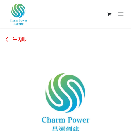
跳至內容
牛肉眼