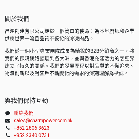
關於我們
昌運創建有限公司始於一個簡單的使命：為本地廚師和企業
供應世界一流且品質不妥協的冷凍肉品。
我們從一個小型專業團隊成長為精銳的B2B分銷商之一，將
我們的採購網絡擴展到各大洲，並與香港充滿活力的烹飪界
建立了持久的關係。我們的發展歷程以對品質的不懈追求、
物流創新以及對客戶不斷變化的需求的深刻理解為標誌。
與我們保持互動
聯絡我們
sales@charmpower.com.hk
+852 2806 3623
+852 2340 0731