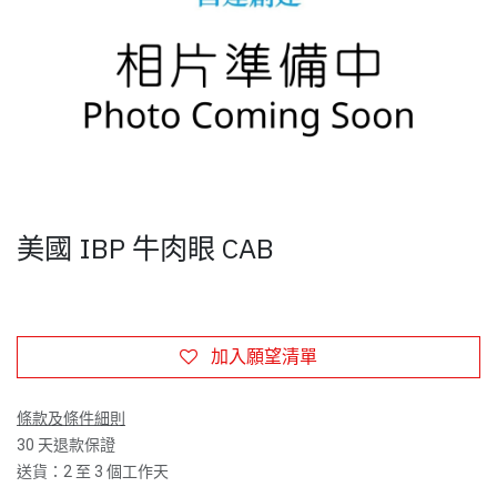
美國 IBP 牛肉眼 CAB
加入願望清單
條款及條件細則
30 天退款保證
送貨：2 至 3 個工作天