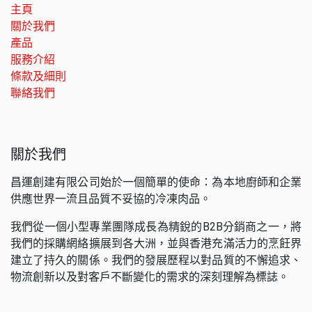
主頁
關於我們
產品
服務介紹
條款及細則
聯絡我們
關於我們
昌運創建有限公司始於一個簡單的使命：為本地廚師和企業
供應世界一流且品質不妥協的冷凍肉品。
我們從一個小型專業團隊成長為精銳的B2B分銷商之一，將
我們的採購網絡擴展到各大洲，並與香港充滿活力的烹飪界
建立了持久的關係。我們的發展歷程以對品質的不懈追求、
物流創新以及對客戶不斷變化的需求的深刻理解為標誌。