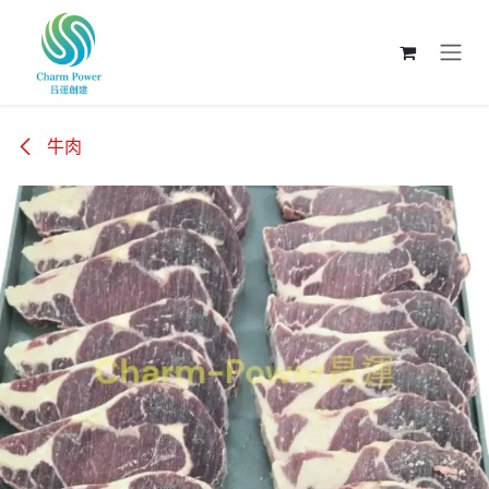
跳至內容
牛肉