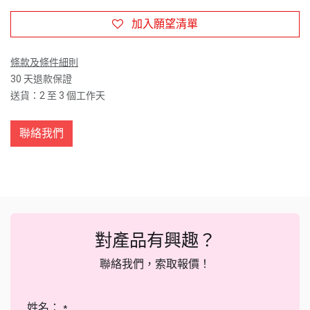
加入願望清單
條款及條件細則
30 天退款保證
送貨：2 至 3 個工作天
聯絡我們
對產品有興趣？
聯絡我們，索取報價！
姓名：
*