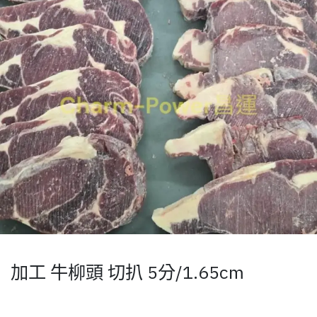
加工 牛柳頭 切扒 5分/1.65cm