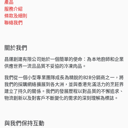
產品
服務介紹
條款及細則
聯絡我們
關於我們
昌運創建有限公司始於一個簡單的使命：為本地廚師和企業
供應世界一流且品質不妥協的冷凍肉品。
我們從一個小型專業團隊成長為精銳的B2B分銷商之一，將
我們的採購網絡擴展到各大洲，並與香港充滿活力的烹飪界
建立了持久的關係。我們的發展歷程以對品質的不懈追求、
物流創新以及對客戶不斷變化的需求的深刻理解為標誌。
與我們保持互動