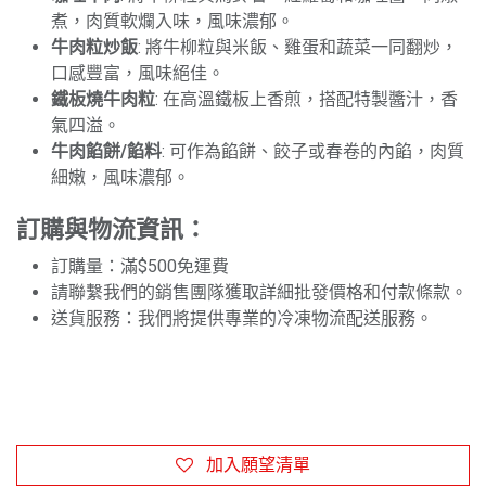
煮，肉質軟爛入味，風味濃郁。
牛肉粒炒飯
: 將牛柳粒與米飯、雞蛋和蔬菜一同翻炒，
口感豐富，風味絕佳。
鐵板燒牛肉粒
: 在高溫鐵板上香煎，搭配特製醬汁，香
氣四溢。
牛肉餡餅/餡料
: 可作為餡餅、餃子或春卷的內餡，肉質
細嫩，風味濃郁。
訂購與物流資訊：
訂購量：滿$500免運費
請聯繫我們的銷售團隊獲取詳細批發價格和付款條款。
送貨服務：我們將提供專業的冷凍物流配送服務。
加入願望清單