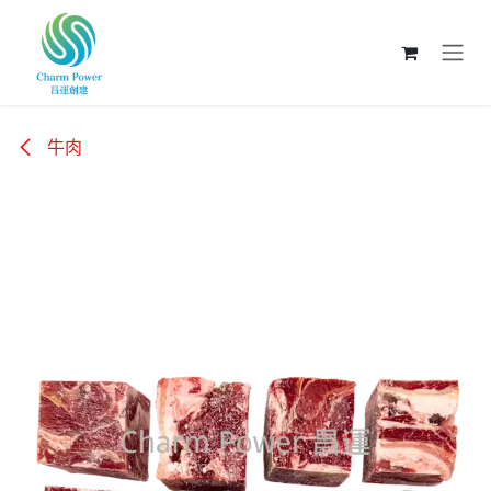
跳至內容
牛肉