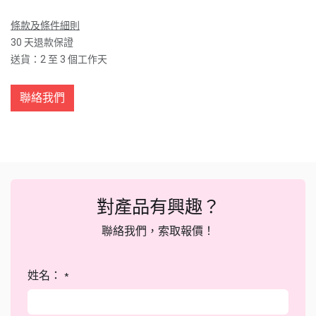
條款及條件細則
30 天退款保證
送貨：2 至 3 個工作天
聯絡我們
對產品有興趣？
聯絡我們，索取報價！
姓名：
*