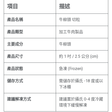
項目
描述
產品名稱
牛柳頭 切粒
產品類型
加工牛肉製品
主要成分
牛柳頭
產品尺寸
約 1 吋 / 2.5 公分 (cm)
產品狀態
急凍 (Frozen)
儲存方式
需儲存於攝氏 -18 度或以
下冰櫃
建議解凍方式
建議置於攝氏 0-4 度冷藏
環境下緩慢解凍