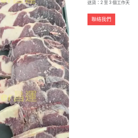
送貨：2 至 3 個工作天
聯絡我們