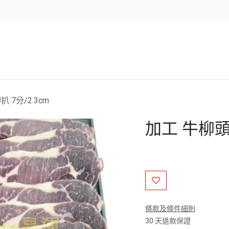
企業服務
資源/新聞
聯絡我們
 7分/2.3cm
加工 牛柳頭 
條款及條件細則
30 天退款保證