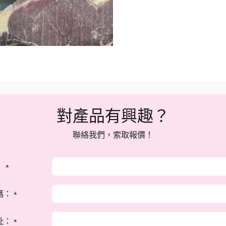
對產品有興趣？
聯絡我們，索取報價！
：
*
碼：
*
址：
*