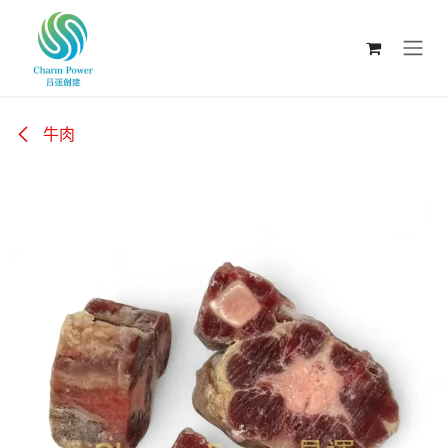
跳至內容
牛肉