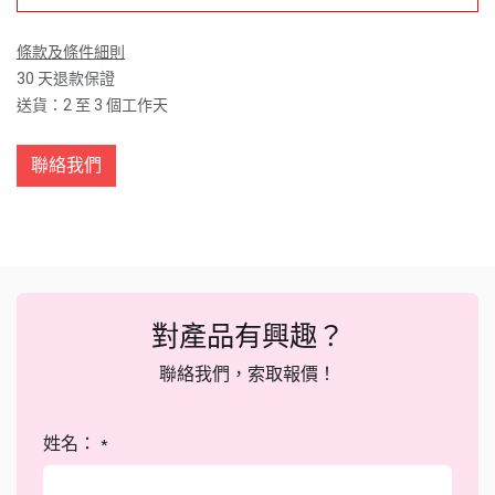
條款及條件細則
30 天退款保證
送貨：2 至 3 個工作天
聯絡我們
對產品有興趣？
聯絡我們，索取報價！
姓名：
*