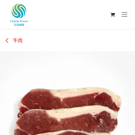
跳至內容
牛肉