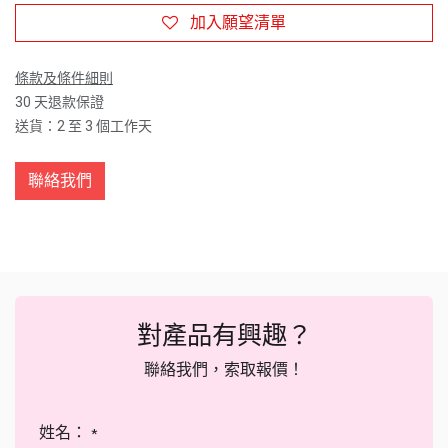
加入願望清單
條款及條件細則
30 天退款保證
送貨：2 至 3 個工作天
聯絡我們
對產品有興趣？
聯絡我們，索取報價！
姓名：
*