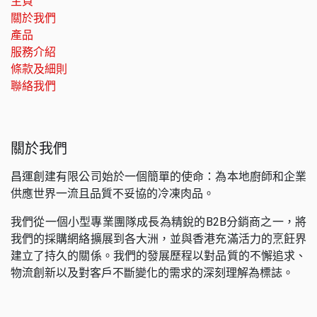
主頁
關於我們
產品
服務介紹
條款及細則
聯絡我們
關於我們
昌運創建有限公司始於一個簡單的使命：為本地廚師和企業
供應世界一流且品質不妥協的冷凍肉品。
我們從一個小型專業團隊成長為精銳的B2B分銷商之一，將
我們的採購網絡擴展到各大洲，並與香港充滿活力的烹飪界
建立了持久的關係。我們的發展歷程以對品質的不懈追求、
物流創新以及對客戶不斷變化的需求的深刻理解為標誌。