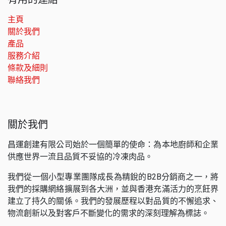
主頁
關於我們
產品
服務介紹
條款及細則
聯絡我們
關於我們
昌運創建有限公司始於一個簡單的使命：為本地廚師和企業
供應世界一流且品質不妥協的冷凍肉品。
我們從一個小型專業團隊成長為精銳的B2B分銷商之一，將
我們的採購網絡擴展到各大洲，並與香港充滿活力的烹飪界
建立了持久的關係。我們的發展歷程以對品質的不懈追求、
物流創新以及對客戶不斷變化的需求的深刻理解為標誌。