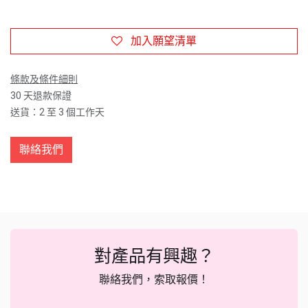
加入願望清單
條款及條件細則
30 天退款保證
送貨：2 至 3 個工作天
聯絡我們
對產品有興趣？
聯絡我們，索取報價！