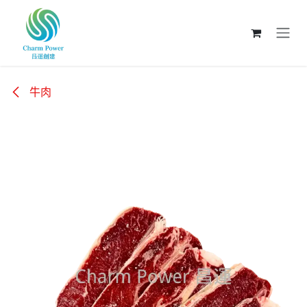
跳至內容
牛肉