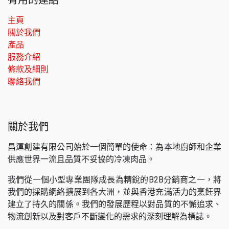
主頁
關於我們
產品
服務介紹
條款及細則
聯絡我們
關於我們
昌運創建有限公司始於一個簡單的使命：為本地廚師和企業
供應世界一流且品質不妥協的冷凍肉品。
我們從一個小型專業團隊成長為精銳的B2B分銷商之一，將
我們的採購網絡擴展到各大洲，並與香港充滿活力的烹飪界
建立了持久的關係。我們的發展歷程以對品質的不懈追求、
物流創新以及對客戶不斷變化的需求的深刻理解為標誌。