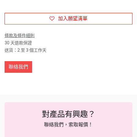
加入願望清單
條款及條件細則
30 天退款保證
送貨：2 至 3 個工作天
聯絡我們
對產品有興趣？
聯絡我們，索取報價！