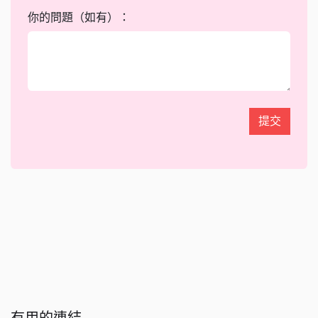
你的問題（如有）：
提交
有用的連結