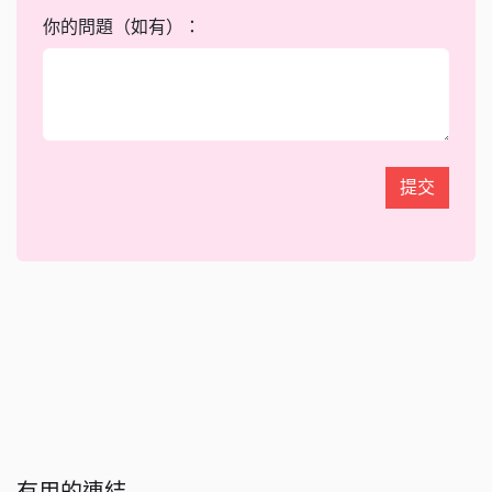
你的問題（如有）：
提交
有用的連結