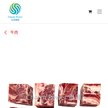
跳至內容
牛肉