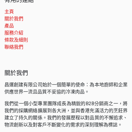
主頁
關於我們
產品
服務介紹
條款及細則
聯絡我們
關於我們
昌運創建有限公司始於一個簡單的使命：為本地廚師和企業
供應世界一流且品質不妥協的冷凍肉品。
我們從一個小型專業團隊成長為精銳的B2B分銷商之一，將
我們的採購網絡擴展到各大洲，並與香港充滿活力的烹飪界
建立了持久的關係。我們的發展歷程以對品質的不懈追求、
物流創新以及對客戶不斷變化的需求的深刻理解為標誌。