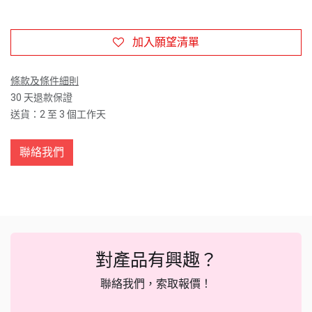
加入願望清單
條款及條件細則
30 天退款保證
送貨：2 至 3 個工作天
聯絡我們
對產品有興趣？
聯絡我們，索取報價！