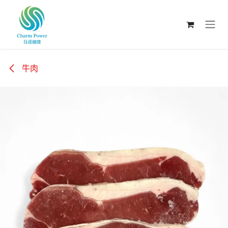
跳至內容
牛肉