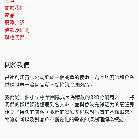
主頁
關於我們
產品
服務介紹
條款及細則
聯絡我們
關於我們
昌運創建有限公司始於一個簡單的使命：為本地廚師和企業
供應世界一流且品質不妥協的冷凍肉品。
我們從一個小型專業團隊成長為精銳的B2B分銷商之一，將
我們的採購網絡擴展到各大洲，並與香港充滿活力的烹飪界
建立了持久的關係。我們的發展歷程以對品質的不懈追求、
物流創新以及對客戶不斷變化的需求的深刻理解為標誌。