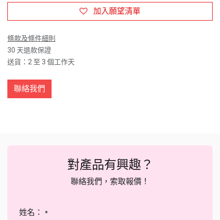
加入願望清單
條款及條件細則
30 天退款保證
送貨：2 至 3 個工作天
聯絡我們
對產品有興趣？
聯絡我們，索取報價！
姓名：
*