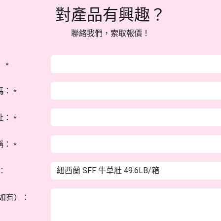
對產品有興趣？
聯絡我們，索取報價！
：
*
碼：
*
址：
*
稱：
*
：
如有）：