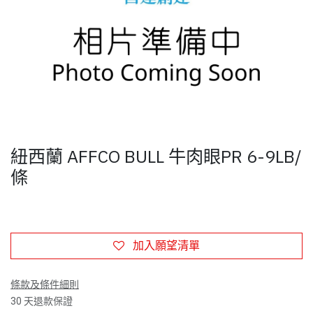
紐西蘭 AFFCO BULL 牛肉眼PR 6-9LB/
條
加入願望清單
條款及條件細則
30 天退款保證