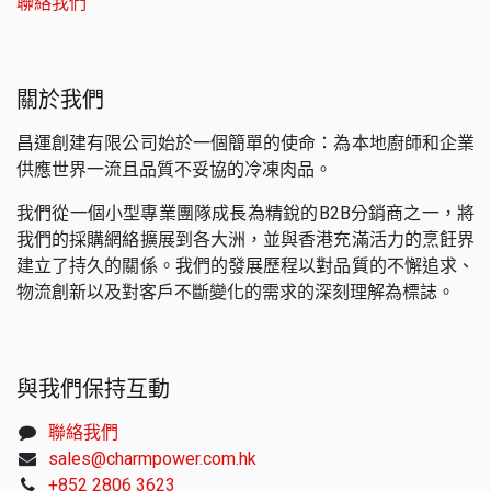
聯絡我們
關於我們
昌運創建有限公司始於一個簡單的使命：為本地廚師和企業
供應世界一流且品質不妥協的冷凍肉品。
我們從一個小型專業團隊成長為精銳的B2B分銷商之一，將
我們的採購網絡擴展到各大洲，並與香港充滿活力的烹飪界
建立了持久的關係。我們的發展歷程以對品質的不懈追求、
物流創新以及對客戶不斷變化的需求的深刻理解為標誌。
與我們保持互動
聯絡我們
sales@charmpower.com.hk
+852 2806 3623