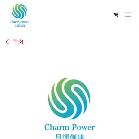
跳至內容
牛肉