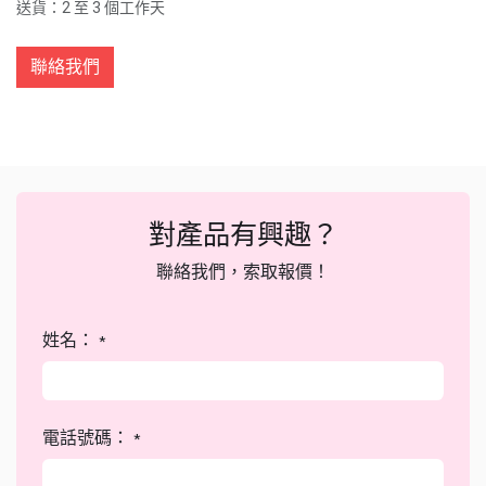
送貨：2 至 3 個工作天
聯絡我們
對產品有興趣？
聯絡我們，索取報價！
姓名：
*
電話號碼：
*