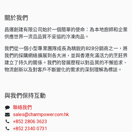
關於我們
昌運創建有限公司始於一個簡單的使命：為本地廚師和企業
供應世界一流且品質不妥協的冷凍肉品。
我們從一個小型專業團隊成長為精銳的B2B分銷商之一，將
我們的採購網絡擴展到各大洲，並與香港充滿活力的烹飪界
建立了持久的關係。我們的發展歷程以對品質的不懈追求、
物流創新以及對客戶不斷變化的需求的深刻理解為標誌。
與我們保持互動
聯絡我們
sales@charmpower.com.hk
+852 2806 3623
+852 2340 0731