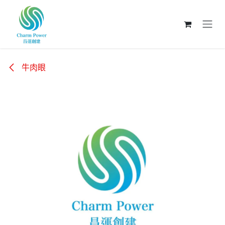
跳至內容
牛肉眼