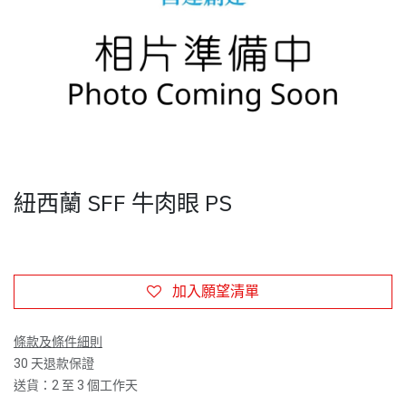
紐西蘭 SFF 牛肉眼 PS
加入願望清單
條款及條件細則
30 天退款保證
送貨：2 至 3 個工作天