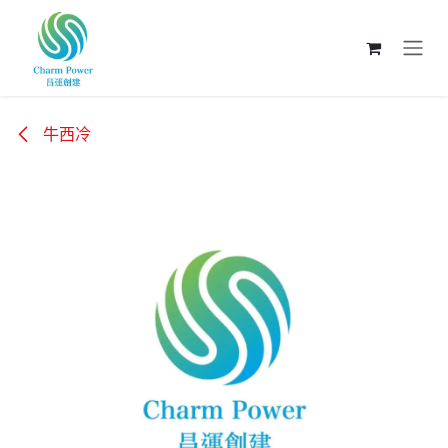
跳至內容
牛西冷