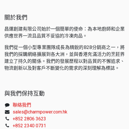
關於我們
昌運創建有限公司始於一個簡單的使命：為本地廚師和企業
供應世界一流且品質不妥協的冷凍肉品。
我們從一個小型專業團隊成長為精銳的B2B分銷商之一，將
我們的採購網絡擴展到各大洲，並與香港充滿活力的烹飪界
建立了持久的關係。我們的發展歷程以對品質的不懈追求、
物流創新以及對客戶不斷變化的需求的深刻理解為標誌。
與我們保持互動
聯絡我們
sales@charmpower.com.hk
+852 2806 3623
+852 2340 0731