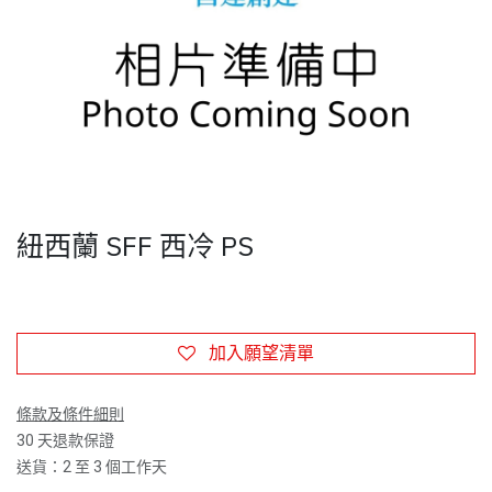
紐西蘭 SFF 西冷 PS
加入願望清單
條款及條件細則
30 天退款保證
送貨：2 至 3 個工作天