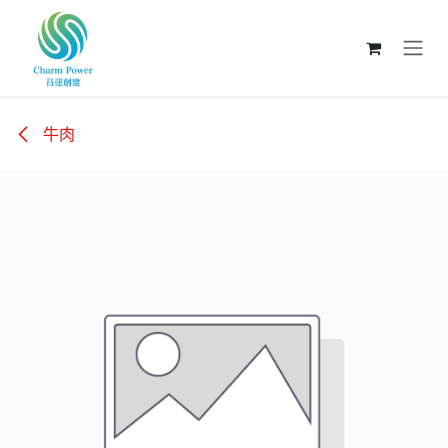
跳至內容
牛肉