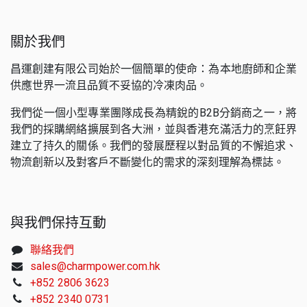
關於我們
昌運創建有限公司始於一個簡單的使命：為本地廚師和企業
供應世界一流且品質不妥協的冷凍肉品。
我們從一個小型專業團隊成長為精銳的B2B分銷商之一，將
我們的採購網絡擴展到各大洲，並與香港充滿活力的烹飪界
建立了持久的關係。我們的發展歷程以對品質的不懈追求、
物流創新以及對客戶不斷變化的需求的深刻理解為標誌。
與我們保持互動
聯絡我們
sales@charmpower.com.hk
+852 2806 3623
+852 2340 0731