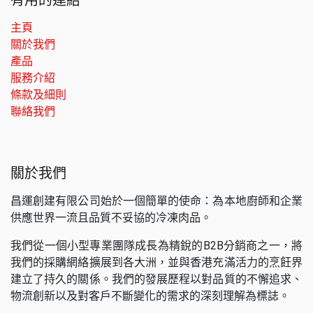
主頁
關於我們
產品
服務介紹
條款及細則
聯絡我們
關於我們
昌運創建有限公司始於一個簡單的使命：為本地廚師和企業
供應世界一流且品質不妥協的冷凍肉品。
我們從一個小型專業團隊成長為精銳的B2B分銷商之一，將
我們的採購網絡擴展到各大洲，並與香港充滿活力的烹飪界
建立了持久的關係。我們的發展歷程以對品質的不懈追求、
物流創新以及對客戶不斷變化的需求的深刻理解為標誌。