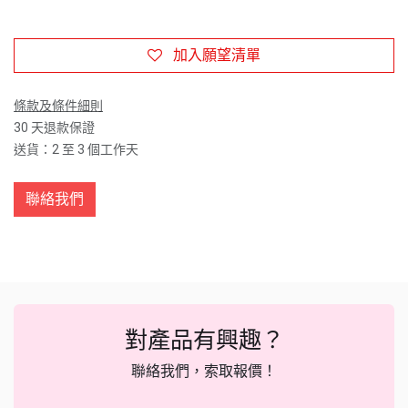
加入願望清單
條款及條件細則
30 天退款保證
送貨：2 至 3 個工作天
聯絡我們
對產品有興趣？
聯絡我們，索取報價！