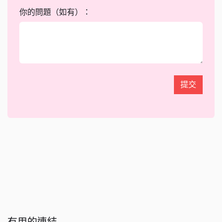
你的問題（如有）：
提交
有用的連結