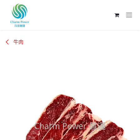
跳至內容
牛肉