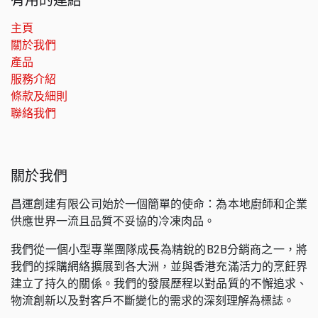
主頁
關於我們
產品
服務介紹
條款及細則
聯絡我們
關於我們
昌運創建有限公司始於一個簡單的使命：為本地廚師和企業
供應世界一流且品質不妥協的冷凍肉品。
我們從一個小型專業團隊成長為精銳的B2B分銷商之一，將
我們的採購網絡擴展到各大洲，並與香港充滿活力的烹飪界
建立了持久的關係。我們的發展歷程以對品質的不懈追求、
物流創新以及對客戶不斷變化的需求的深刻理解為標誌。