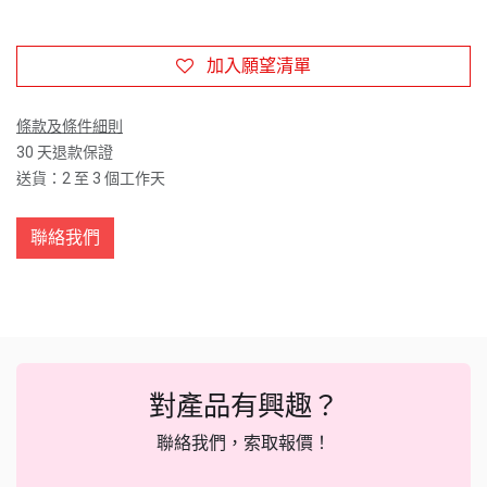
加入願望清單
條款及條件細則
30 天退款保證
送貨：2 至 3 個工作天
聯絡我們
對產品有興趣？
聯絡我們，索取報價！