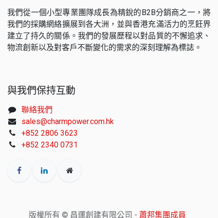
我們從一個小型專業團隊成長為精銳的B2B分銷商之一，將
我們的採購網絡擴展到各大洲，並與香港充滿活力的烹飪界
建立了持久的關係。我們的發展歷程以對品質的不懈追求、
物流創新以及對客戶不斷變化的需求的深刻理解為標誌。
與我們保持互動
聯絡我們
sales@charmpower.com.hk
+852 2806 3623
+852 2340 0731
版權所有 © 昌運創建有限公司 -
蕭邦集團成員