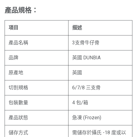
產品規格：
項目
描述
產品名稱
3支骨牛仔骨
品牌
英國 DUNBIA
原產地
英國
切割規格
6/7/8 三支骨
包裝數量
4 包/箱
產品狀態
急凍 (Frozen)
儲存方式
需儲存於攝氏 -18 度或以