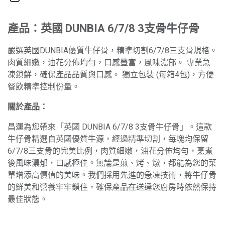
產品：英國 DUNBIA 6/7/8 3支骨牛仔骨
嚴選英國DUNBIA優質牛仔骨，精準切割6/7/8三支骨規格。
肉質細嫩，油花分佈均勻，口感豐富，風味濃郁。 專業急
凍鎖鮮，確保產品品質與口感。 獨立包裝 (每箱4包)，方便
餐飲精準控制份量。
關於產品：
昌運為您帶來「英國 DUNBIA 6/7/8 3支骨牛仔骨」。這款
牛仔骨精選自英國優質牛源，經過精準切割，每塊均保留
6/7/8三支骨的完美比例，肉質細嫩，油花分佈均勻，烹煮
後風味濃郁，口感極佳。無論是煎、烤、燉，都能為您的菜
單增添高價值的美味。我們採用先進的急凍技術，將牛仔骨
的鮮美和營養牢牢鎖住，確保產品在送達您廚房時依然保持
最佳狀態。