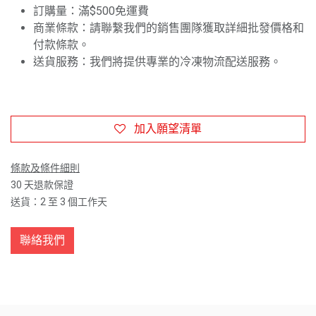
訂購量：滿$500免運費
商業條款：請聯繫我們的銷售團隊獲取詳細批發價格和
付款條款。
送貨服務：我們將提供專業的冷凍物流配送服務。
加入願望清單
條款及條件細則
30 天退款保證
送貨：2 至 3 個工作天
聯絡我們