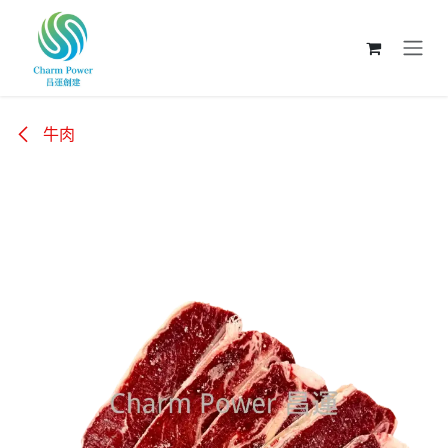
跳至內容
牛肉