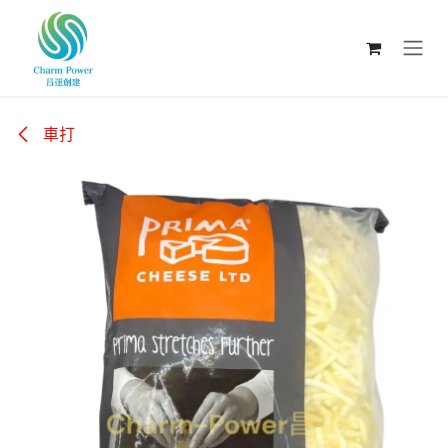
跳至內容
車打