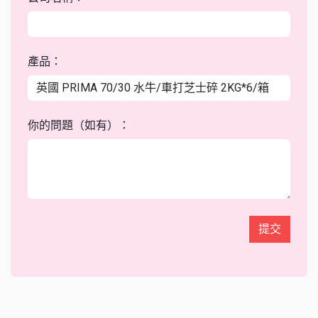
產品：
你的問題（如有）：
提交