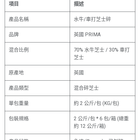
項目
描述
產品名稱
水牛/車打芝士碎
品牌
英國 PRIMA
混合比例
70% 水牛芝士 / 30% 車打
芝士
原產地
英國
產品類型
混合碎芝士
單包重量
約 2 公斤/包 (KG/包)
包裝規格
2 公斤/包 * 6 包/箱 (總重
約 12 公斤/箱)