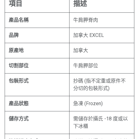
項目
描述
產品名稱
牛肩胛脊肉
品牌
加拿大 EXCEL
原產地
加拿大
切割部位
牛肩胛部位
包裝形式
抄碼 (指不定重或原件不
分切的包裝形式)
產品狀態
急凍 (Frozen)
儲存方式
需儲存於攝氏 -18 度或以
下冰櫃