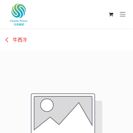
跳至內容
牛西冷