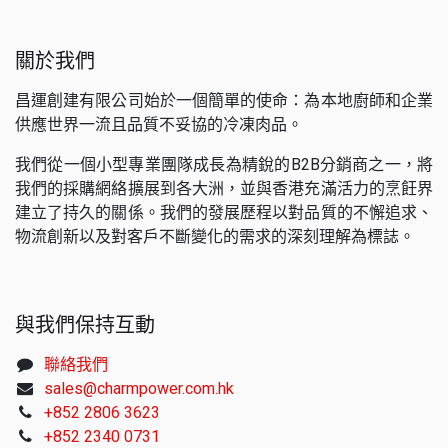
關於我們
昌運創建有限公司始於一個簡單的使命：為本地廚師和企業
供應世界一流且品質不妥協的冷凍肉品。
我們從一個小型專業團隊成長為精銳的B2B分銷商之一，將
我們的採購網絡擴展到各大洲，並與香港充滿活力的烹飪界
建立了持久的關係。我們的發展歷程以對品質的不懈追求、
物流創新以及對客戶不斷變化的需求的深刻理解為標誌。
與我們保持互動
聯絡我們
sales@charmpower.com.hk
+852 2806 3623
+852 2340 0731