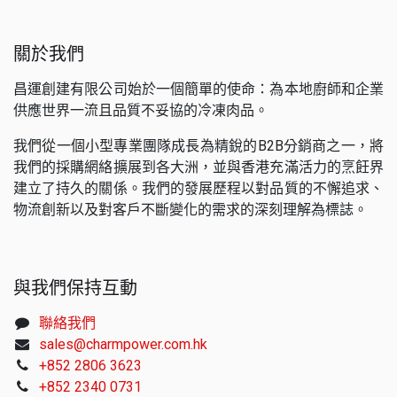
關於我們
昌運創建有限公司始於一個簡單的使命：為本地廚師和企業
供應世界一流且品質不妥協的冷凍肉品。
我們從一個小型專業團隊成長為精銳的B2B分銷商之一，將
我們的採購網絡擴展到各大洲，並與香港充滿活力的烹飪界
建立了持久的關係。我們的發展歷程以對品質的不懈追求、
物流創新以及對客戶不斷變化的需求的深刻理解為標誌。
與我們保持互動
聯絡我們
sales@charmpower.com.hk
+852 2806 3623
+852 2340 0731