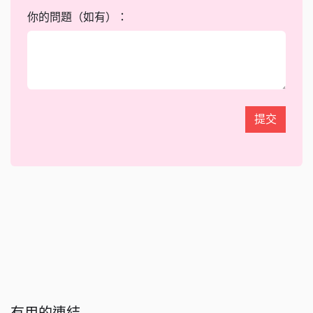
你的問題（如有）：
提交
有用的連結