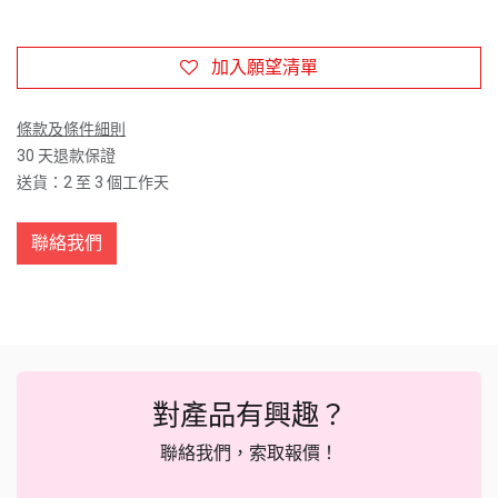
加入願望清單
條款及條件細則
30 天退款保證
送貨：2 至 3 個工作天
聯絡我們
對產品有興趣？
聯絡我們，索取報價！