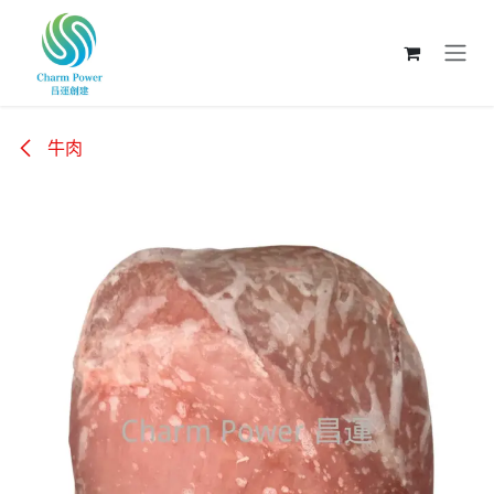
跳至內容
牛肉