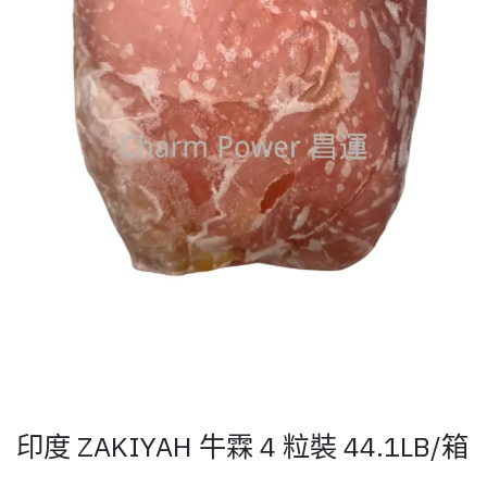
印度 ZAKIYAH 牛霖 4 粒裝 44.1LB/箱