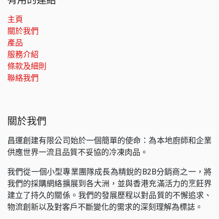
主頁
關於我們
產品
服務介紹
條款及細則
聯絡我們
關於我們
昌運創建有限公司始於一個簡單的使命：為本地廚師和企業
供應世界一流且品質不妥協的冷凍肉品。
我們從一個小型專業團隊成長為精銳的B2B分銷商之一，將
我們的採購網絡擴展到各大洲，並與香港充滿活力的烹飪界
建立了持久的關係。我們的發展歷程以對品質的不懈追求、
物流創新以及對客戶不斷變化的需求的深刻理解為標誌。