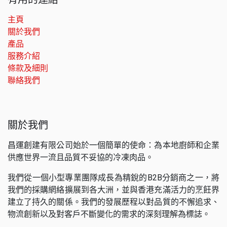
主頁
關於我們
產品
服務介紹
條款及細則
聯絡我們
關於我們
昌運創建有限公司始於一個簡單的使命：為本地廚師和企業
供應世界一流且品質不妥協的冷凍肉品。
我們從一個小型專業團隊成長為精銳的B2B分銷商之一，將
我們的採購網絡擴展到各大洲，並與香港充滿活力的烹飪界
建立了持久的關係。我們的發展歷程以對品質的不懈追求、
物流創新以及對客戶不斷變化的需求的深刻理解為標誌。