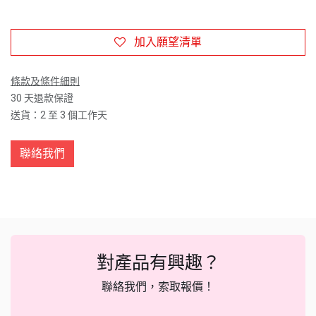
加入願望清單
條款及條件細則
30 天退款保證
送貨：2 至 3 個工作天
聯絡我們
對產品有興趣？
聯絡我們，索取報價！