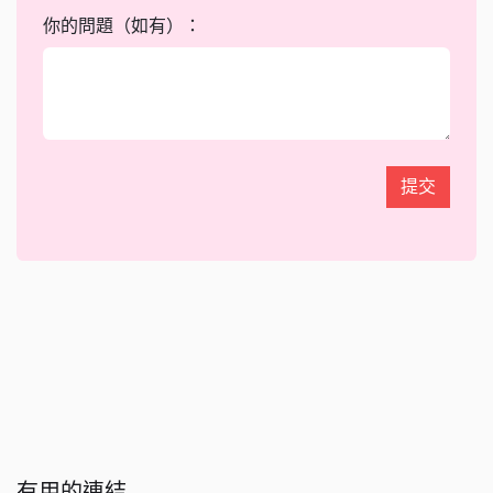
你的問題（如有）：
提交
有用的連結