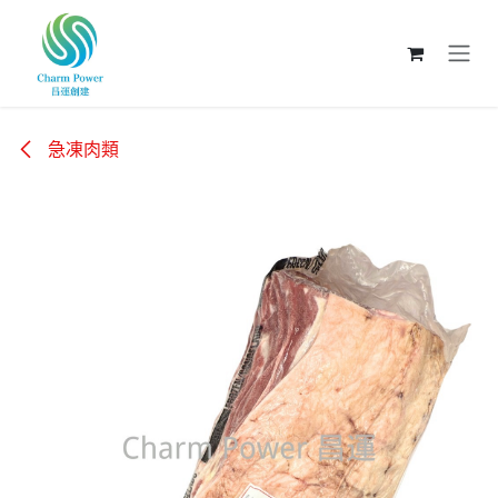
跳至內容
急凍肉類