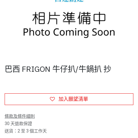
巴西 FRIGON 牛仔扒/牛鍋扒 抄
加入願望清單
條款及條件細則
30 天退款保證
送貨：2 至 3 個工作天