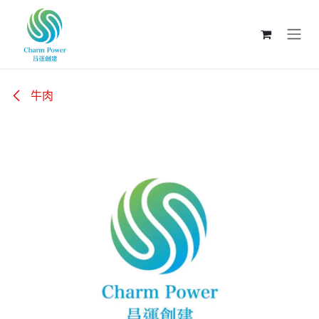
跳至內容
牛肉