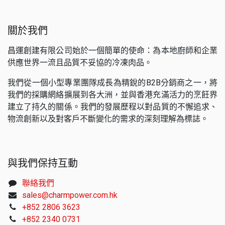
關於我們
昌運創建有限公司始於一個簡單的使命：為本地廚師和企業
供應世界一流且品質不妥協的冷凍肉品。
我們從一個小型專業團隊成長為精銳的B2B分銷商之一，將
我們的採購網絡擴展到各大洲，並與香港充滿活力的烹飪界
建立了持久的關係。我們的發展歷程以對品質的不懈追求、
物流創新以及對客戶不斷變化的需求的深刻理解為標誌。
與我們保持互動
聯絡我們
sales@charmpower.com.hk
+852 2806 3623
+852 2340 0731