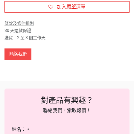
加入願望清單
條款及條件細則
30 天退款保證
送貨：2 至 3 個工作天
聯絡我們
對產品有興趣？
聯絡我們，索取報價！
姓名：
*