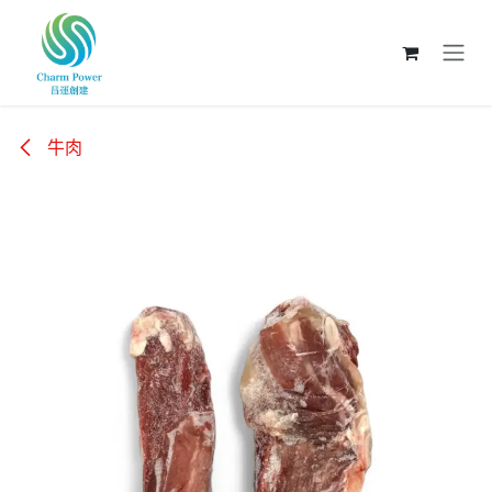
跳至內容
牛肉