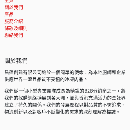
主頁
關於我們
產品
服務介紹
條款及細則
聯絡我們
關於我們
昌運創建有限公司始於一個簡單的使命：為本地廚師和企業
供應世界一流且品質不妥協的冷凍肉品。
我們從一個小型專業團隊成長為精銳的B2B分銷商之一，將
我們的採購網絡擴展到各大洲，並與香港充滿活力的烹飪界
建立了持久的關係。我們的發展歷程以對品質的不懈追求、
物流創新以及對客戶不斷變化的需求的深刻理解為標誌。