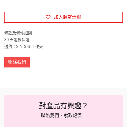
加入願望清單
條款及條件細則
30 天退款保證
送貨：2 至 3 個工作天
聯絡我們
對產品有興趣？
聯絡我們，索取報價！