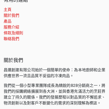
主頁
關於我們
產品
服務介紹
條款及細則
聯絡我們
關於我們
昌運創建有限公司始於一個簡單的使命：為本地廚師和企業
供應世界一流且品質不妥協的冷凍肉品。
我們從一個小型專業團隊成長為精銳的B2B分銷商之一，將
我們的採購網絡擴展到各大洲，並與香港充滿活力的烹飪界
建立了持久的關係。我們的發展歷程以對品質的不懈追求、
物流創新以及對客戶不斷變化的需求的深刻理解為標誌。