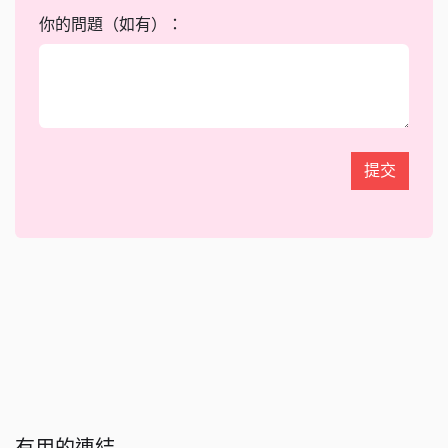
你的問題（如有）：
提交
有用的連結