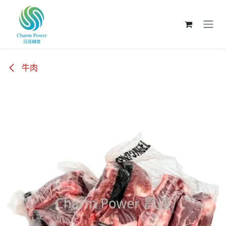
跳至內容
牛肉