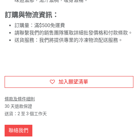
味道濃郁，湯汁濃稠，暖身滋補。
訂購與物流資訊：
訂購量：滿$500免運費
請聯繫我們的銷售團隊獲取詳細批發價格和付款條款。
送貨服務：我們將提供專業的冷凍物流配送服務。
加入願望清單
條款及條件細則
30 天退款保證
送貨：2 至 3 個工作天
聯絡我們