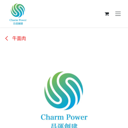
跳至內容
牛面肉