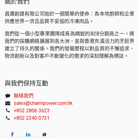
關於我們
昌運創建有限公司始於一個簡單的使命：為本地廚師和企業
供應世界一流且品質不妥協的冷凍肉品。
我們從一個小型專業團隊成長為精銳的B2B分銷商之一，將
我們的採購網絡擴展到各大洲，並與香港充滿活力的烹飪界
建立了持久的關係。我們的發展歷程以對品質的不懈追求、
物流創新以及對客戶不斷變化的需求的深刻理解為標誌。
與我們保持互動
聯絡我們
sales@charmpower.com.hk
+852 2806 3623
+852 2340 0731