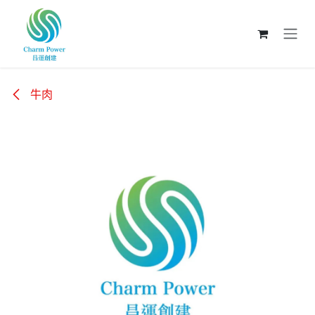
跳至內容
牛肉