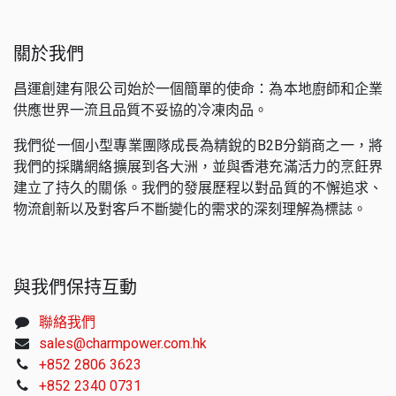
關於我們
昌運創建有限公司始於一個簡單的使命：為本地廚師和企業
供應世界一流且品質不妥協的冷凍肉品。
我們從一個小型專業團隊成長為精銳的B2B分銷商之一，將
我們的採購網絡擴展到各大洲，並與香港充滿活力的烹飪界
建立了持久的關係。我們的發展歷程以對品質的不懈追求、
物流創新以及對客戶不斷變化的需求的深刻理解為標誌。
與我們保持互動
聯絡我們
sales@charmpower.com.hk
+852 2806 3623
+852 2340 0731