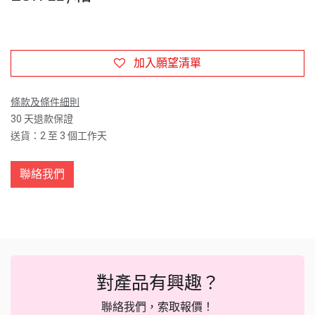
加入願望清單
條款及條件細則
30 天退款保證
送貨：2 至 3 個工作天
聯絡我們
對產品有興趣？
聯絡我們，索取報價！