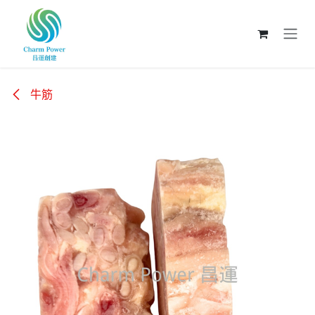
跳至內容
牛筋