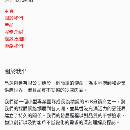
主頁
關於我們
產品
服務介紹
條款及細則
聯絡我們
關於我們
昌運創建有限公司始於一個簡單的使命：為本地廚師和企業
供應世界一流且品質不妥協的冷凍肉品。
我們從一個小型專業團隊成長為精銳的B2B分銷商之一，將
我們的採購網絡擴展到各大洲，並與香港充滿活力的烹飪界
建立了持久的關係。我們的發展歷程以對品質的不懈追求、
物流創新以及對客戶不斷變化的需求的深刻理解為標誌。