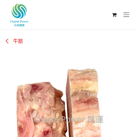
跳至內容
牛筋