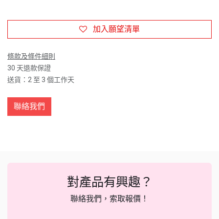
加入願望清單
條款及條件細則
30 天退款保證
送貨：2 至 3 個工作天
聯絡我們
對產品有興趣？
聯絡我們，索取報價！