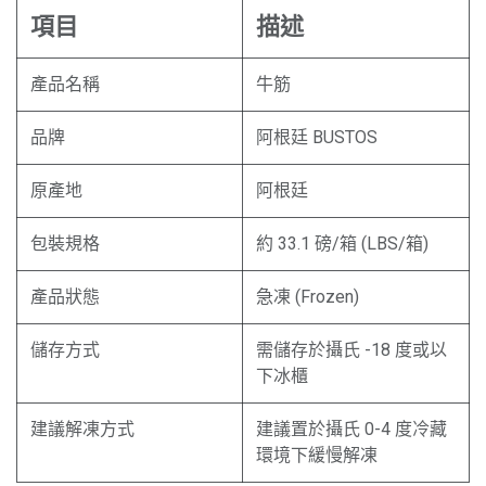
項目
描述
產品名稱
牛筋
品牌
阿根廷 BUSTOS
原產地
阿根廷
包裝規格
約 33.1 磅/箱 (LBS/箱)
產品狀態
急凍 (Frozen)
儲存方式
需儲存於攝氏 -18 度或以
下冰櫃
建議解凍方式
建議置於攝氏 0-4 度冷藏
環境下緩慢解凍