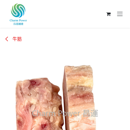
跳至內容
牛筋