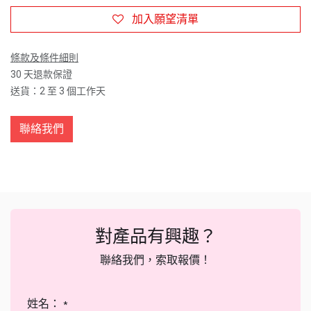
加入願望清單
條款及條件細則
30 天退款保證
送貨：2 至 3 個工作天
聯絡我們
對產品有興趣？
聯絡我們，索取報價！
姓名：
*