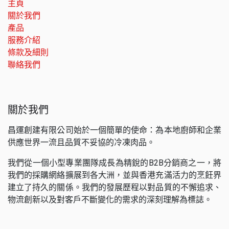
主頁
關於我們
產品
服務介紹
條款及細則
聯絡我們
關於我們
昌運創建有限公司始於一個簡單的使命：為本地廚師和企業
供應世界一流且品質不妥協的冷凍肉品。
我們從一個小型專業團隊成長為精銳的B2B分銷商之一，將
我們的採購網絡擴展到各大洲，並與香港充滿活力的烹飪界
建立了持久的關係。我們的發展歷程以對品質的不懈追求、
物流創新以及對客戶不斷變化的需求的深刻理解為標誌。