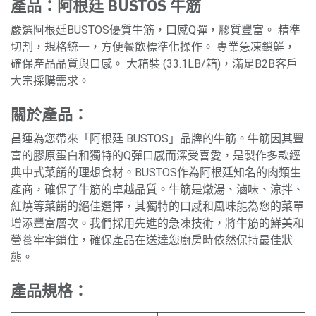
產品：阿根廷 BUSTOS 牛筋
嚴選阿根廷BUSTOS優質牛筋，口感Q彈，膠質豐富。 精準
切割，規格統一，方便餐飲標準化操作。 專業急凍鎖鮮，
確保產品品質與口感。 大箱裝 (33.1LB/箱)，滿足B2B客戶
大宗採購需求。
關於產品：
昌運為您帶來「阿根廷 BUSTOS」品牌的牛筋。牛筋因其豐
富的膠原蛋白和獨特的Q彈口感而深受喜愛，是製作多款經
典中式菜餚的理想食材。BUSTOS作為阿根廷知名的肉類生
產商，確保了牛筋的卓越品質。牛筋是燉湯、滷味、涼拌、
紅燒等菜餚的絕佳選擇，其獨特的口感和風味能為您的菜單
增添豐富層次。我們採用先進的急凍技術，將牛筋的鮮美和
營養牢牢鎖住，確保產品在送達您廚房時依然保持最佳狀
態。
產品規格：