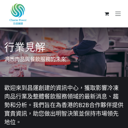
跳至內容
行業見解
洞悉肉品與餐飲服務的未來
歡迎來到昌運創建的資訊中心，獲取影響冷凍
肉品行業及整體餐飲服務領域的最新消息、趨
勢和分析。我們旨在為香港的B2B合作夥伴提供
寶貴資訊，助您做出明智決策並保持市場領先
地位。